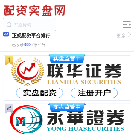
正规配资平台排行
更多
已收录
999
+家平台