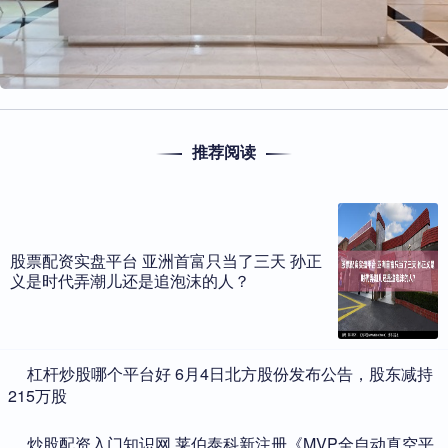
推荐阅读
股票配资实盘平台 亚洲首富只当了三天 孙正
义是时代弄潮儿还是追泡沫的人？
​杠杆炒股哪个平台好 6月4日北方股份发布公告，股东减持
215万股
​炒股配资入门知识网 莱伯泰科新注册《MVP全自动真空平