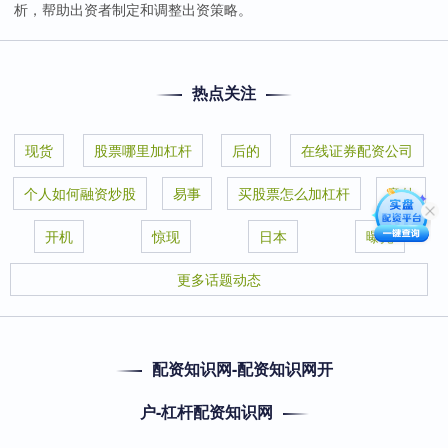
析，帮助出资者制定和调整出资策略。
热点关注
现货
股票哪里加杠杆
后的
在线证券配资公司
个人如何融资炒股
易事
买股票怎么加杠杆
意外
开机
惊现
日本
曝光
更多话题动态
配资知识网-配资知识网开
户-杠杆配资知识网