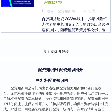
合肥期货配资
栏目：配资知识网
阅读：77
合肥期货配资 2023年以来，推动以险资
为代表的中长期资金入市的政策出台频率
略有加快，随着监管政策持续松绑，险资
入市进程有望持续。综合考虑会计准则、
政策引导、低....
共 1 页/3 条记录
配资知识网-配资知识网开
户-杠杆配资知识网
配资知识网是专门为出资者提供配资相关知识和服务的在线平
台。该网站都提供详尽的配资知识和开户指南。用户可以通过该平台
了解杠杆配资的基本概念、操作流程和风险管理策略。配资知识网开
户服务便捷，提供多种开户方式和步骤说明，确保出资者能够快速完
成开户过程。网站还包括最新的配资市场动态、实时行情和专业分