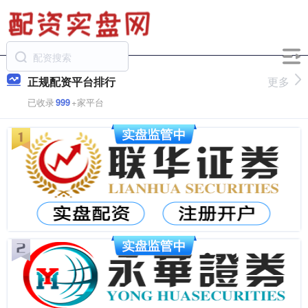
正规配资平台排行
更多
已收录
999
+家平台