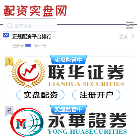
正规配资平台排行
更多
已收录
999
+家平台