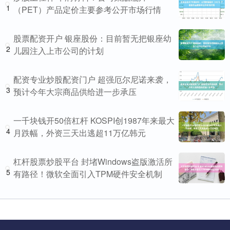
1
（PET）产品定价主要参考公开市场行情
股票配资开户 银座股份：目前暂无把银座幼
2
儿园注入上市公司的计划
配资专业炒股配资门户 超强厄尔尼诺来袭，
3
预计今年大宗商品供给进一步承压
一千块钱开50倍杠杆 KOSPI创1987年来最大
4
月跌幅，外资三天出逃超11万亿韩元
杠杆股票炒股平台 封堵Windows盗版激活所
5
有路径！微软全面引入TPM硬件安全机制