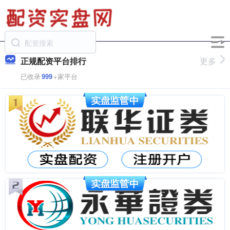
正规配资平台排行
更多
已收录
999
+家平台